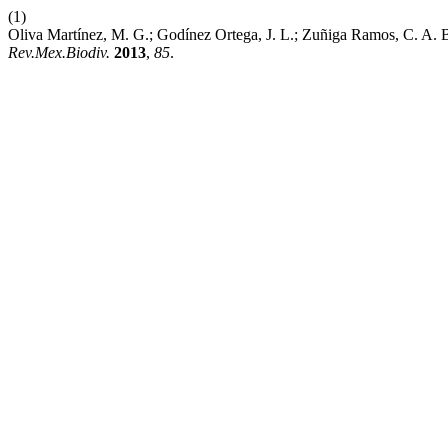
(1)
Oliva Martínez, M. G.; Godínez Ortega, J. L.; Zuñiga Ramos, C. A. 
Rev.Mex.Biodiv.
2013
,
85
.