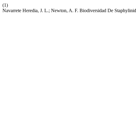
(1)
Navarrete Heredia, J. L.; Newton, A. F. Biodiversidad De Staphylini