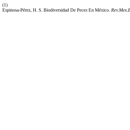
(1)
Espinosa-Pérez, H. S. Biodiversidad De Peces En México.
Rev.Mex.B