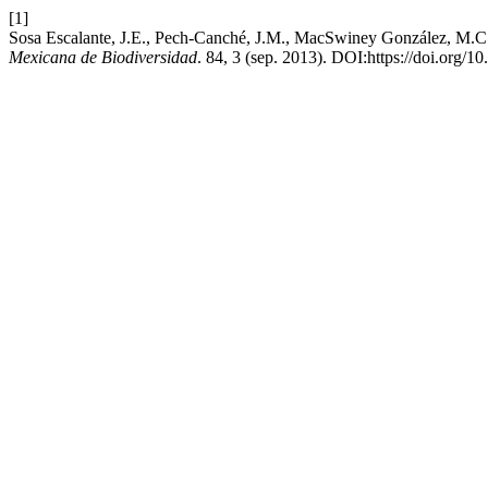
[1]
Sosa Escalante, J.E., Pech-Canché, J.M., MacSwiney González, M.C. 
Mexicana de Biodiversidad
. 84, 3 (sep. 2013). DOI:https://doi.org/