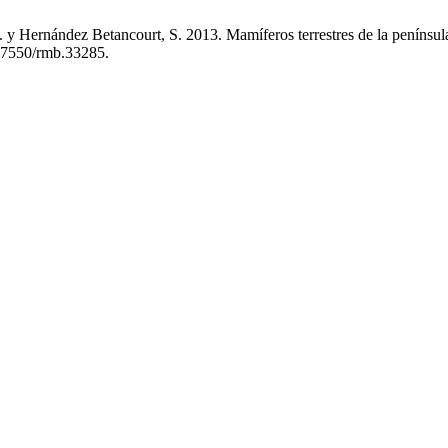
y Hernández Betancourt, S. 2013. Mamíferos terrestres de la penínsul
10.7550/rmb.33285.