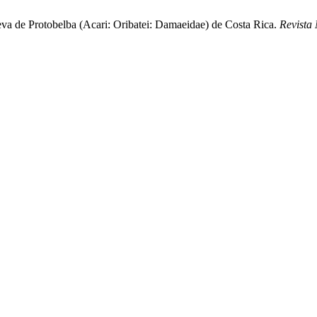
ueva de Protobelba (Acari: Oribatei: Damaeidae) de Costa Rica.
Revista