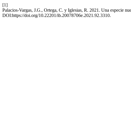
[1]
Palacios-Vargas, J.G., Ortega, C. y Iglesias, R. 2021. Una especie n
DOI:https://doi.org/10.22201/ib.20078706e.2021.92.3310.