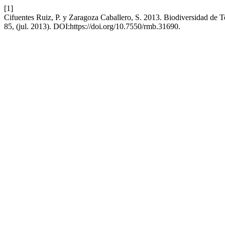
[1]
Cifuentes Ruiz, P. y Zaragoza Caballero, S. 2013. Biodiversidad de 
85, (jul. 2013). DOI:https://doi.org/10.7550/rmb.31690.