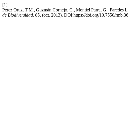
[1]
Pérez Ortiz, T.M., Guzmán Cornejo, C., Montiel Parra, G., Paredes 
de Biodiversidad
. 85, (oct. 2013). DOI:https://doi.org/10.7550/rmb.3