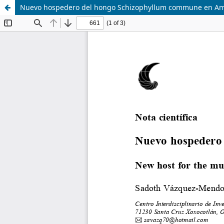
Nuevo hospedero del hongo Schizophyllum commune en Am