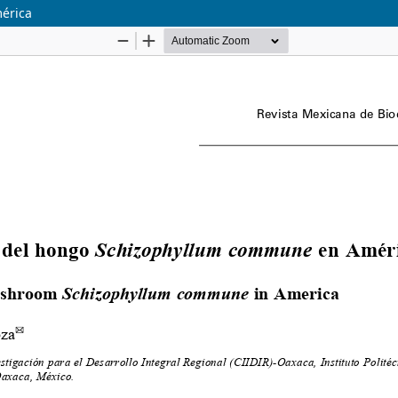
érica