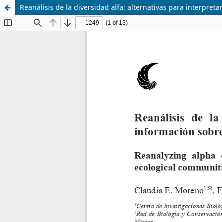
Reanálisis de la diversidad alfa: alternativas para interpr