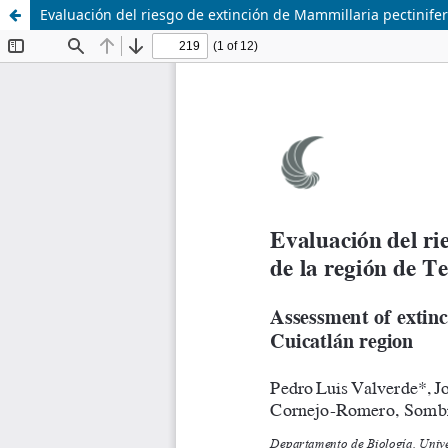
Evaluación del riesgo de extinción de Mammillaria pectinife