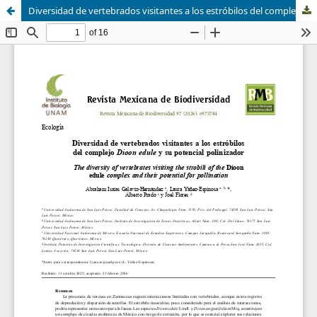
Diversidad de vertebrados visitantes a los estróbilos del complejo Dioon edule y su potencial polinizador