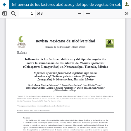
Influencia de los factores abióticos y del tipo de vegetación sobre la abundancia de los adultos de Photinus palaciosi (Coleoptera: Lampyridae) en Nanacamilpa, Tlaxcala, México