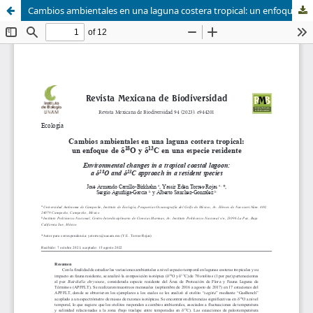
Cambios ambientales en una laguna costera tropical: un enfoque de δ18O y δ13C en una especie residente