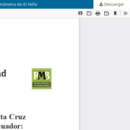
fenómeno de El Niño
Descargar