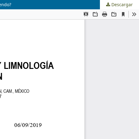
iendo?
Descargar