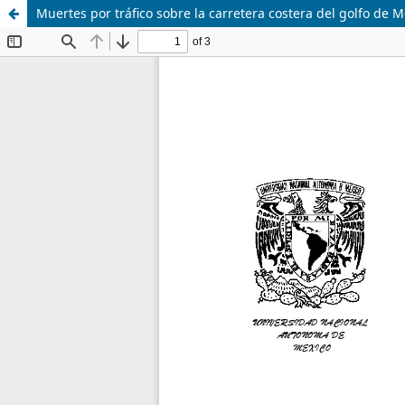
Muertes por tráfico sobre la carretera costera del golfo de 