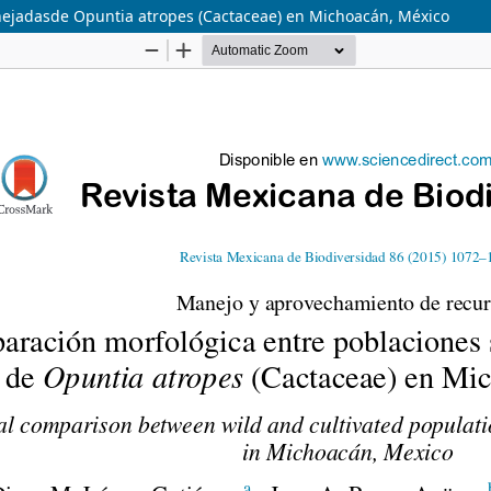
nejadasde Opuntia atropes (Cactaceae) en Michoacán, México