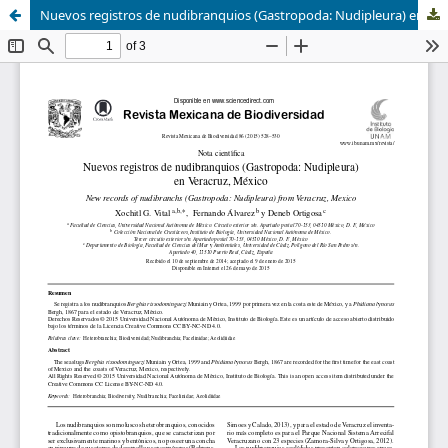
Nuevos registros de nudibranquios (Gastropoda: Nudipleura) en Veracruz, México