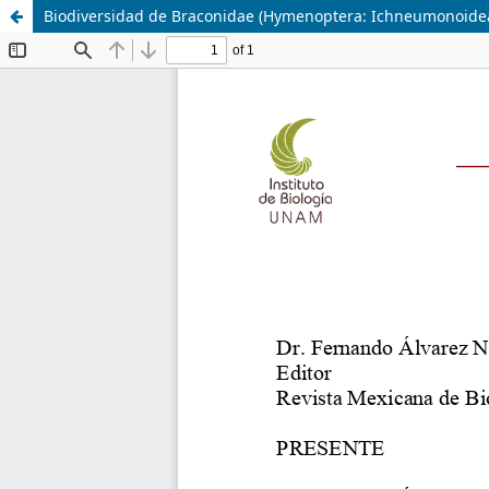
Biodiversidad de Braconidae (Hymenoptera: Ichneumonoide